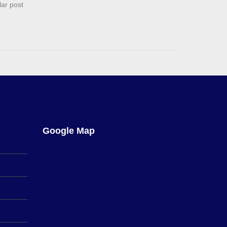
lar post
Google Map