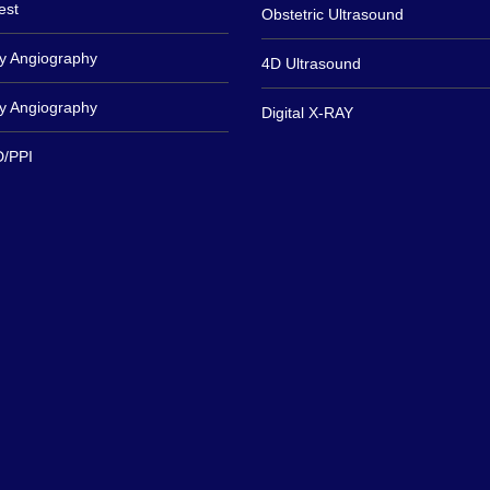
est
Obstetric Ultrasound
y Angiography
4D Ultrasound
y Angiography
Digital X-RAY
/PPI