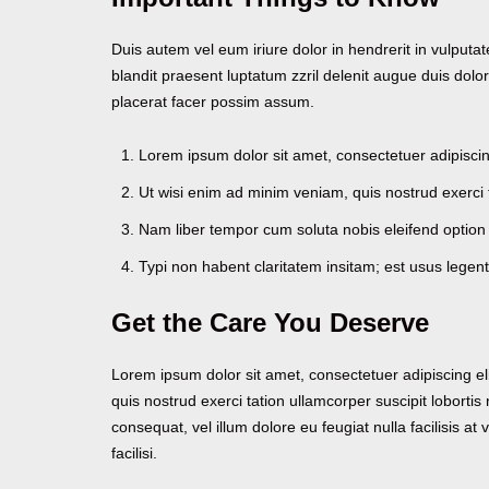
Duis autem vel eum iriure dolor in hendrerit in vulputat
blandit praesent luptatum zzril delenit augue duis dolo
placerat facer possim assum.
Lorem ipsum dolor sit amet, consectetuer adipisci
Ut wisi enim ad minim veniam, quis nostrud exerci 
Nam liber tempor cum soluta nobis eleifend option
Typi non habent claritatem insitam; est usus legenti
Get the Care You Deserve
Lorem ipsum dolor sit amet, consectetuer adipiscing e
quis nostrud exerci tation ullamcorper suscipit lobortis
consequat, vel illum dolore eu feugiat nulla facilisis a
facilisi.